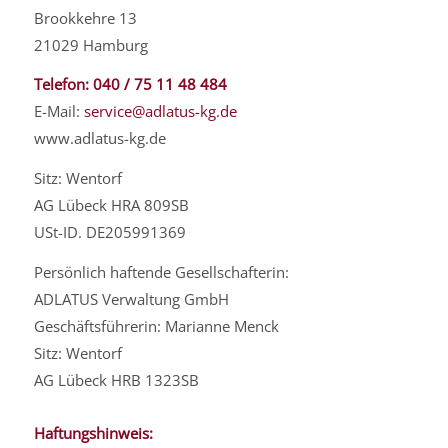
Brookkehre 13
21029 Hamburg
Telefon: 040 / 75 11 48 484
E-Mail:
service@adlatus-kg.de
www.adlatus-kg.de
Sitz: Wentorf
AG Lübeck HRA 809SB
USt-ID. DE205991369
Persönlich haftende Gesellschafterin:
ADLATUS Verwaltung GmbH
Geschäftsführerin: Marianne Menck
Sitz: Wentorf
AG Lübeck HRB 1323SB
Haftungshinweis: