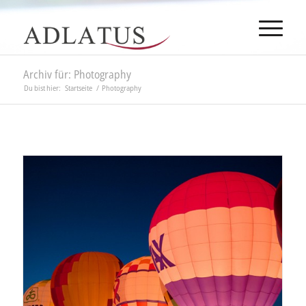
Archiv für: Photography
Du bist hier:
Startseite
/
Photography